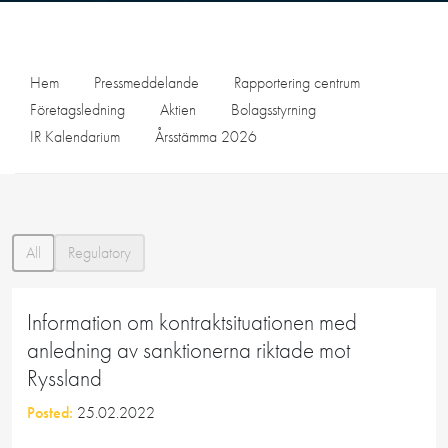
Hem
Pressmeddelande
Rapportering centrum
Företagsledning
Aktien
Bolagsstyrning
IR Kalendarium
Årsstämma 2026
All
Regulatory
Information om kontraktsituationen med
anledning av sanktionerna riktade mot
Ryssland
Posted:
25.02.2022