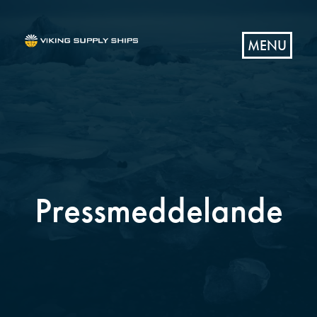
MENU
Pressmeddelande