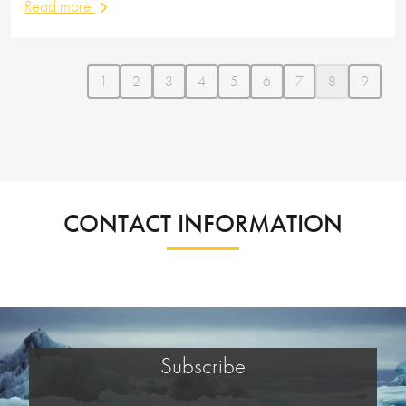
Read more
1
2
3
4
5
6
7
8
9
CONTACT INFORMATION
Subscribe